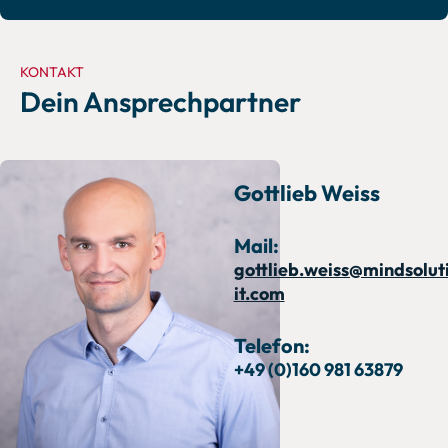
KONTAKT
Dein Ansprechpartner
Gottlieb Weiss
Mail:
gottlieb.weiss@mindsolut
it.com
Telefon:
+49 (0)160 981 63879