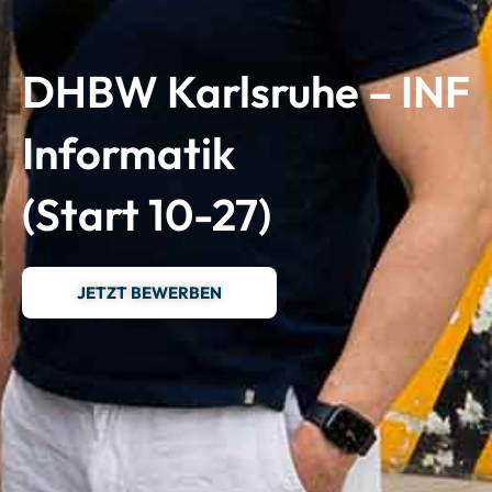
DHBW Karlsruhe – INF
Informatik
(Start 10-27)
JETZT BEWERBEN