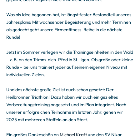
Was als Idee begonnen hat, ist längst fester Bestandteil unseres
Jahresplans: Mit wachsender Begeisterung und mehr Terminen
als gedacht geht unsere Firmenfitness-Reihe in die nächste
Runde!
Jetzt im Sommer verlegen wir die Trainingseinheiten in den Wald
– z. B. an den Trimm-dich-Pfad in St. Ilgen. Ob große oder kleine
Runde – bei uns trainiert jeder auf seinem eigenen Niveau mit
individuellen Zielen.
Und das nächste große Ziel ist auch schon gesetzt: Der
Heilbronner Triathlon! Dazu haben wir auch ein gezieltes
Vorbereitungstraining angesetzt und im Plan integriert. Nach
unserer erfolgreichen Teilnahme im letzten Jahr, gehen wir
2025 mit mehreren Staffeln an den Start.
Ein großes Dankeschön an
Michael Kraft
und den SV Nikar