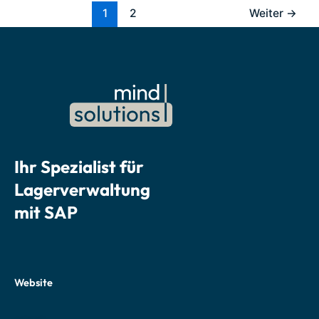
1
2
Weiter
→
Ihr Spezialist für
Lagerverwaltung
mit SAP
Website