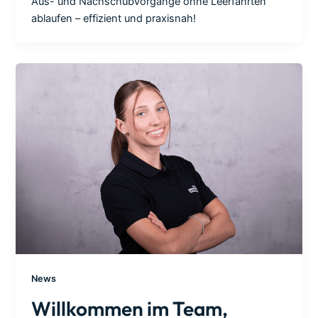
Aus- und Nachschubvorgänge ohne Leerfahrten
ablaufen – effizient und praxisnah!
News
Willkommen im Team,